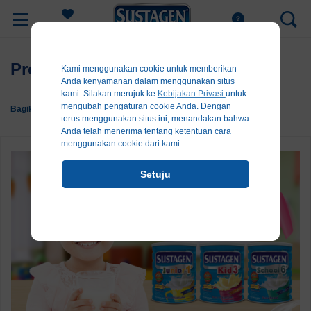
Register
Promo Sustagen Maret 2017
Kami menggunakan cookie untuk memberikan
Anda kenyamanan dalam menggunakan situs
kami. Silakan merujuk ke
Kebijakan Privasi
untuk
mengubah pengaturan cookie Anda. Dengan
Bagikan:
terus menggunakan situs ini, menandakan bahwa
Anda telah menerima tentang ketentuan cara
menggunakan cookie dari kami.
Setuju