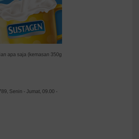
ian apa saja (kemasan 350g
9, Senin - Jumat, 09.00 -