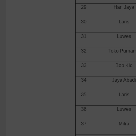
29
Hari Jaya
30
Laris
31
Luwes
32
Toko Purna
33
Bob Kid
34
Jaya Abadi
35
Laris
36
Luwes
37
Mitra