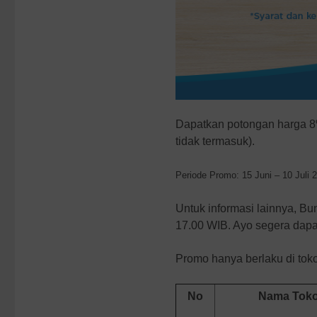
Dapatkan potongan harga 8
tidak termasuk).
Periode Promo: 15 Juni – 10 Juli 
Untuk informasi lainnya, B
17.00 WIB. Ayo segera dap
Promo hanya berlaku di toko-
No
Nama Tok