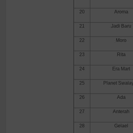
20
Aroma
21
Jadi Baru
22
Moro
23
Rita
24
Era Mart
25
Planet Swala
26
Ada
27
Anterah
28
Gelael