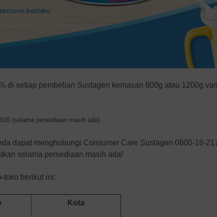
% di setiap pembelian Sustagen kemasan 800g atau 1200g var
2016 (selama persediaan masih ada).
unda dapat menghubungi Consumer Care Sustagen 0800-18-2178
atkan selama persediaan masih ada!
toko berikut ini:
o
Kota