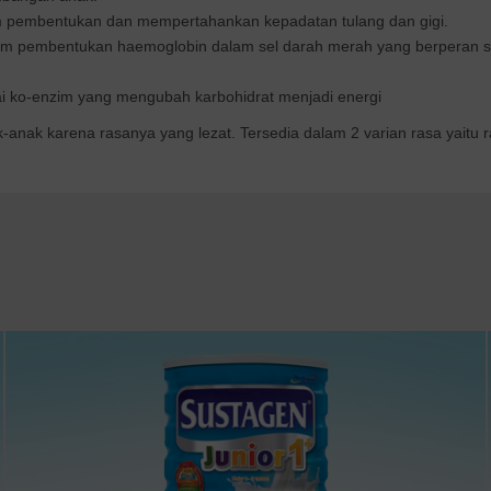
m pembentukan dan mempertahankan kepadatan tulang dan gigi.
m pembentukan haemoglobin dalam sel darah merah yang berperan 
ai ko-enzim yang mengubah karbohidrat menjadi energi
-anak karena rasanya yang lezat. Tersedia dalam 2 varian rasa yaitu 