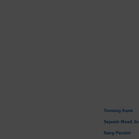
Tentang Kami
Sejarah Mead J
Sang Pendiri