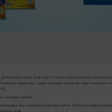
u pertumbuhan untuk anak usia 1-3 tahun yang membantu memenuhi nu
3 makanan utama dan 3 gelas Sustagen setiap hari akan membantu m
KG).
usu Sustagen adalah:
membangun dan memperbaiki jaringan tubuh. Hal ini merupakan kompo
bangan anak.