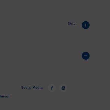
Social Media:
ohnson