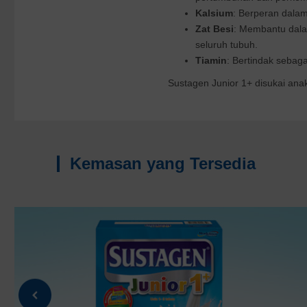
Kalsium
: Berperan dala
Zat Besi
: Membantu dala
seluruh tubuh.
Tiamin
: Bertindak sebag
Sustagen Junior 1+ disukai anak
Kemasan yang Tersedia