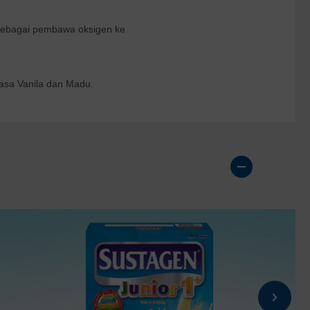
sebagai pembawa oksigen ke
rasa Vanila dan Madu.