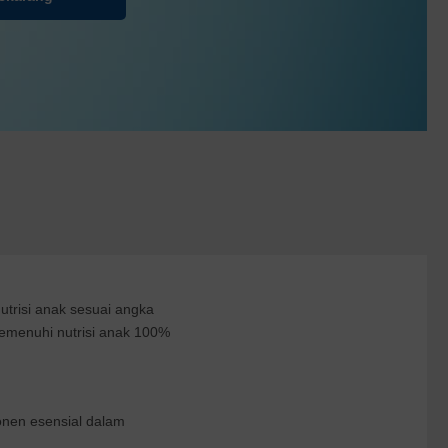
trisi anak sesuai angka
emenuhi nutrisi anak 100%
nen esensial dalam