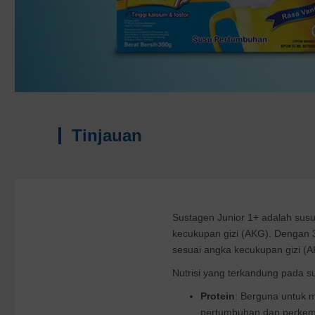
Tinjauan
Sustagen Junior 1+ adalah sus
kecukupan gizi (AKG). Dengan 
sesuai angka kecukupan gizi (A
Nutrisi yang terkandung pada s
Protein
: Berguna untuk 
pertumbuhan dan perkem