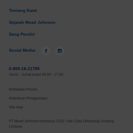
Tentang Kami
Sejarah Mead Johnson
Sang Pendiri
Social Media:
0-800-18-21789
Senin - Jumat pukul 09:00 - 17:00
Kebijakan Privasi
Ketentuan Penggunaan
Site map
PT Mead Johnson Indonesia 2020. Hak Cipta Dilindungi Undang-
Undang