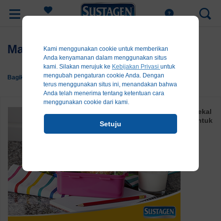
Register
Makan Siang Dengan Bekal
Kami menggunakan cookie untuk memberikan
Anda kenyamanan dalam menggunakan situs
kami. Silakan merujuk ke
Kebijakan Privasi
untuk
mengubah pengaturan cookie Anda. Dengan
Bagikan:
terus menggunakan situs ini, menandakan bahwa
Anda telah menerima tentang ketentuan cara
menggunakan cookie dari kami.
Bekal
untuk
Setuju