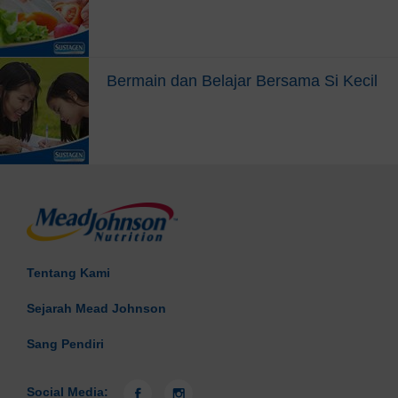
Bermain dan Belajar Bersama Si Kecil
Tentang Kami
Sejarah Mead Johnson
Sang Pendiri
Social Media: