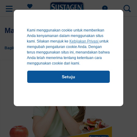
Register
Makan Hanya Sedikit
Kami menggunakan cookie untuk memberikan
Anda kenyamanan dalam menggunakan situs
kami. Silakan merujuk ke
Kebijakan Privasi
untuk
mengubah pengaturan cookie Anda. Dengan
Bagikan:
terus menggunakan situs ini, menandakan bahwa
Anda telah menerima tentang ketentuan cara
menggunakan cookie dari kami.
Setuju