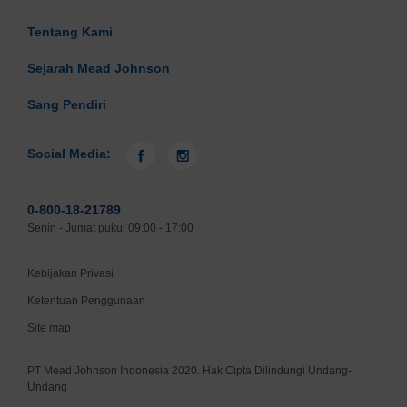
Tentang Kami
Sejarah Mead Johnson
Sang Pendiri
Social Media:
0-800-18-21789
Senin - Jumat pukul 09:00 - 17:00
Kebijakan Privasi
Ketentuan Penggunaan
Site map
PT Mead Johnson Indonesia 2020. Hak Cipta Dilindungi Undang-
Undang