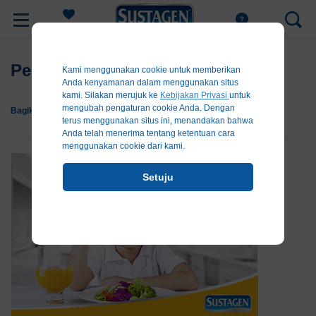
Register
Pelangi di Piring Si Kecil
Kami menggunakan cookie untuk memberikan
Anda kenyamanan dalam menggunakan situs
kami. Silakan merujuk ke
Kebijakan Privasi
untuk
mengubah pengaturan cookie Anda. Dengan
Bagikan:
terus menggunakan situs ini, menandakan bahwa
Anda telah menerima tentang ketentuan cara
menggunakan cookie dari kami.
Setuju