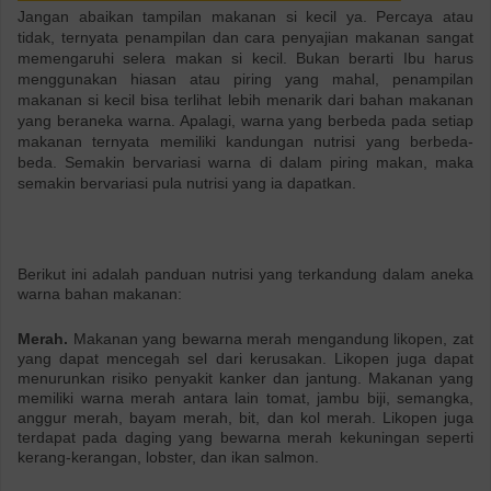
Jangan abaikan tampilan makanan si kecil ya. Percaya atau
tidak, ternyata penampilan dan cara penyajian makanan sangat
memengaruhi selera makan si kecil. Bukan berarti Ibu harus
menggunakan hiasan atau piring yang mahal, penampilan
makanan si kecil bisa terlihat lebih menarik dari bahan makanan
yang beraneka warna. Apalagi, warna yang berbeda pada setiap
makanan ternyata memiliki kandungan nutrisi yang berbeda-
beda. Semakin bervariasi warna di dalam piring makan, maka
semakin bervariasi pula nutrisi yang ia dapatkan.
Berikut ini adalah panduan nutrisi yang terkandung dalam aneka
warna bahan makanan:
Merah.
Makanan yang bewarna merah mengandung likopen, zat
yang dapat mencegah sel dari kerusakan. Likopen juga dapat
menurunkan risiko penyakit kanker dan jantung. Makanan yang
memiliki warna merah antara lain tomat, jambu biji, semangka,
anggur merah, bayam merah, bit, dan kol merah. Likopen juga
terdapat pada daging yang bewarna merah kekuningan seperti
kerang-kerangan, lobster, dan ikan salmon.